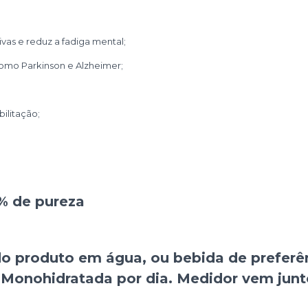
vas e reduz a fadiga mental;
como Parkinson e Alzheimer;
bilitação;
9% de pureza
do produto em água, ou bebida de preferê
a Monohidratada por dia. Medidor vem ju