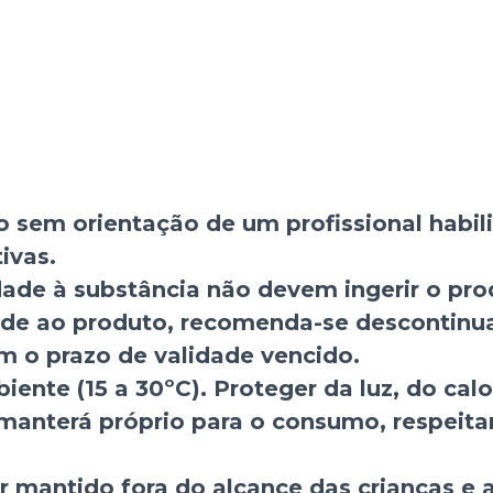
sem orientação de um profissional habili
ivas.
dade à substância não devem ingerir o pro
dade ao produto, recomenda-se descontinua
 o prazo de validade vencido.
ente (15 a 30ºC). Proteger da luz, do cal
anterá próprio para o consumo, respeita
 mantido fora do alcance das crianças e 