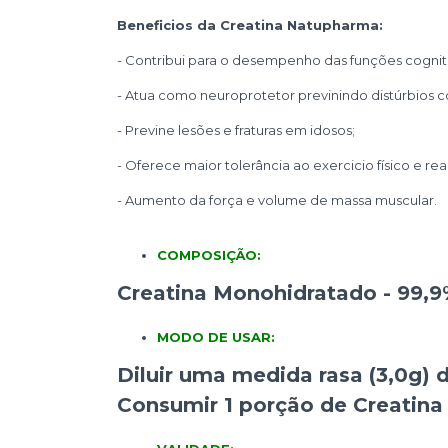
Beneficios da Creatina Natupharma:
- Contribui para o desempenho das funções cogniti
- Atua como neuroprotetor previnindo distúrbios 
- Previne lesões e fraturas em idosos;
- Oferece maior tolerância ao exercicio físico e rea
- Aumento da força e volume de massa muscular.
COMPOSIÇÃO:
Creatina Monohidratado - 99,
MODO DE USAR:
Diluir uma medida rasa (3,0g) 
Consumir 1 porção de Creatin