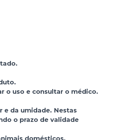
tado.
duto.
r o uso e consultar o médico.
or e da umidade. Nestas
ndo o prazo de validade
animais domésticos.