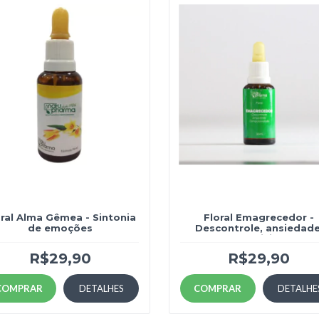
oral Alma Gêmea - Sintonia
Floral Emagrecedor -
de emoções
Descontrole, ansiedade
compulsividade.
R$29,90
R$29,90
COMPRAR
DETALHES
COMPRAR
DETALHE