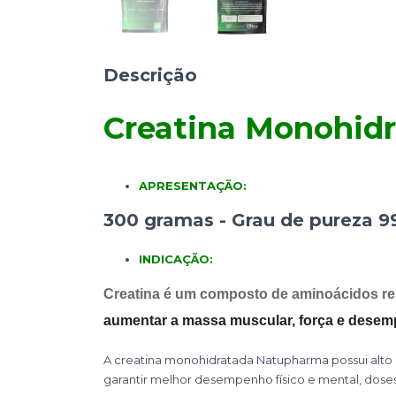
Descrição
Creatina Monohid
APRESENTAÇÃO:
300 gramas -
Grau de pureza 9
INDICAÇÃO:
Creatina é um composto de aminoácidos res
aumentar a massa muscular, força e desemp
A creatina monohidratada Natupharma possui alto
garantir melhor desempenho físico e mental, doses