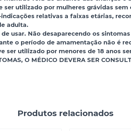
 ser utilizado por mulheres grávidas sem
indicações relativas a faixas etárias, re
e adulta.
 de usar. Não desaparecendo os sintomas
rante o período de amamentação não é r
e ser utilizado por menores de 18 anos s
INTOMAS, O MÉDICO DEVERA SER CONSUL
Produtos relacionados