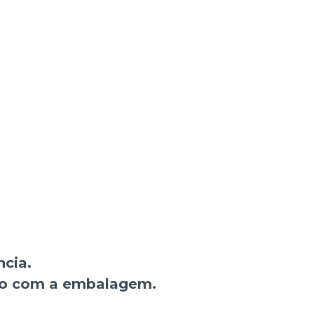
ncia.
nto com a embalagem.