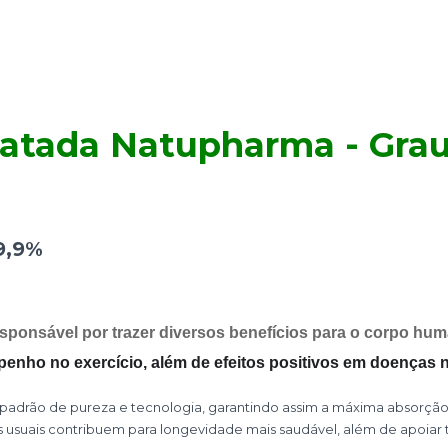
ratada Natupharma -
Grau
9,9%
ponsável por trazer diversos benefícios para o corpo hu
enho no exercício, além de efeitos positivos em doenças n
 padrão de pureza e tecnologia, garantindo assim a máxima absorçã
 usuais contribuem para longevidade mais saudável, além de apoiar 