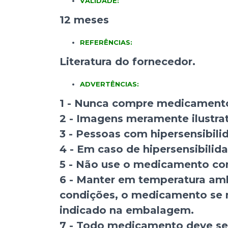
VALIDADE:
12 meses
REFERÊNCIAS:
Literatura do fornecedor.
ADVERTÊNCIAS:
1 - Nunca compre medicamento 
2 - Imagens meramente ilustrat
3 - Pessoas com hipersensibili
4 - Em caso de hipersensibili
5 - Não use o medicamento com
6 - Manter em temperatura ambi
condições, o medicamento se m
indicado na embalagem.
7 - Todo medicamento deve ser