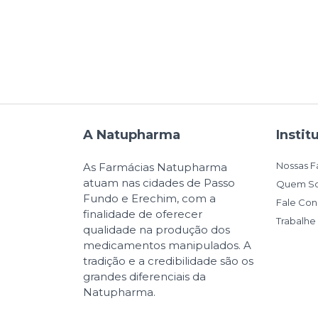
A Natupharma
Instit
Nossas F
As Farmácias Natupharma
atuam nas cidades de Passo
Quem S
Fundo e Erechim, com a
Fale Co
finalidade de oferecer
Trabalh
qualidade na produção dos
medicamentos manipulados. A
tradição e a credibilidade são os
grandes diferenciais da
Natupharma.