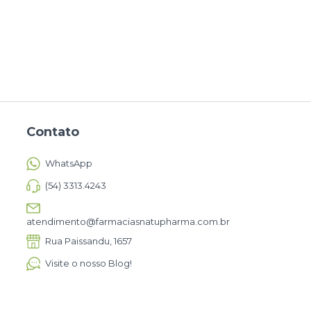
Contato
WhatsApp
(54) 3313.4243
atendimento@farmaciasnatupharma.com.br
Rua Paissandu, 1657
Visite o nosso Blog!