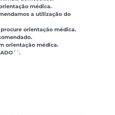
 orientação médica.
comendamos a utilização do
 procure orientação médica.
ecomendado.
em orientação médica.
TADO´´.