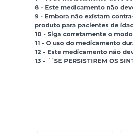
8 - Este medicamento não deve
9 - Embora não existam contra-
produto para pacientes de idad
10 - Siga corretamente o modo
11 - O uso do medicamento du
12 - Este medicamento não dev
13 - ´´SE PERSISTIREM OS S
desempenho