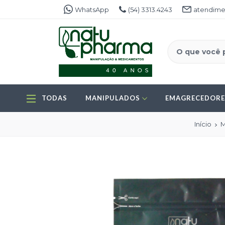
WhatsApp
(54) 3313.4243
atendime
TODAS
MANIPULADOS
EMAGRECEDOR
Início
M