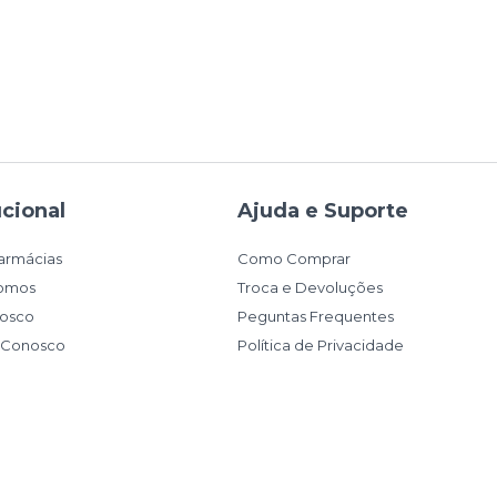
ucional
Ajuda e Suporte
armácias
Como Comprar
omos
Troca e Devoluções
nosco
Peguntas Frequentes
e Conosco
Política de Privacidade