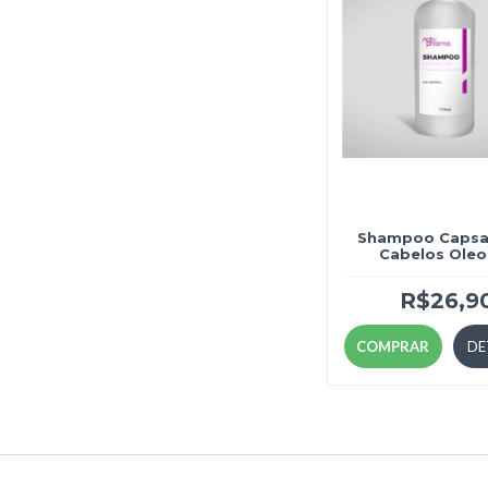
Shampoo Capsai
Cabelos Ole
R$26,9
COMPRAR
DE