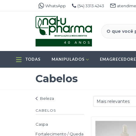
WhatsApp
(54) 3313.4243
atendime
TODAS
MANIPULADOS
EMAGRECEDOR
Cabelos
Beleza
CABELOS
Caspa
Fortalecimento / Queda