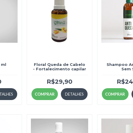
 ml
Floral Queda de Cabelo
Shampoo An
- Fortalecimento capilar
Sem 
0
R$29,90
R$24
TALHES
COMPRAR
DETALHES
COMPRAR