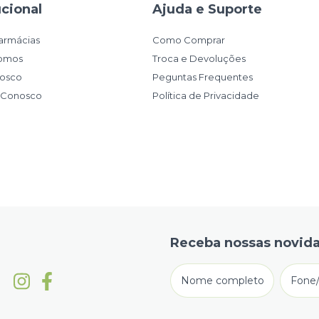
ucional
Ajuda e Suporte
armácias
Como Comprar
omos
Troca e Devoluções
nosco
Peguntas Frequentes
e Conosco
Política de Privacidade
Receba nossas novida