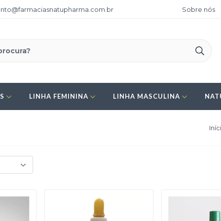
nto@farmaciasnatupharma.com.br
Sobre nós
ES
LINHA FEMININA
LINHA MASCULINA
NAT
Iníc