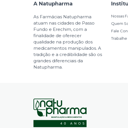
A Natupharma
Instit
Nossas F
As Farmácias Natupharma
atuam nas cidades de Passo
Quem S
Fundo e Erechim, com a
Fale Co
finalidade de oferecer
Trabalh
qualidade na produção dos
medicamentos manipulados. A
tradição e a credibilidade são os
grandes diferenciais da
Natupharma.