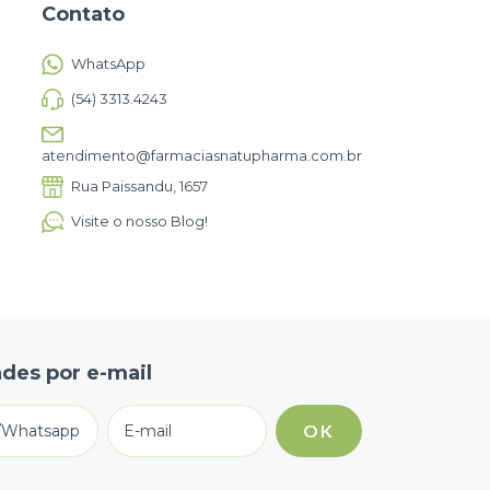
Contato
WhatsApp
(54) 3313.4243
atendimento@farmaciasnatupharma.com.br
Rua Paissandu, 1657
Visite o nosso Blog!
des por e-mail