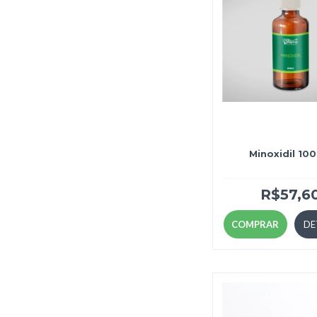
Minoxidil 100
R$57,6
COMPRAR
DE