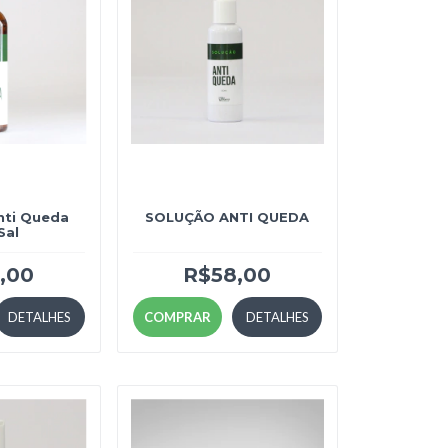
ti Queda
SOLUÇÃO ANTI QUEDA
Sal
,00
R$58,00
DETALHES
COMPRAR
DETALHES