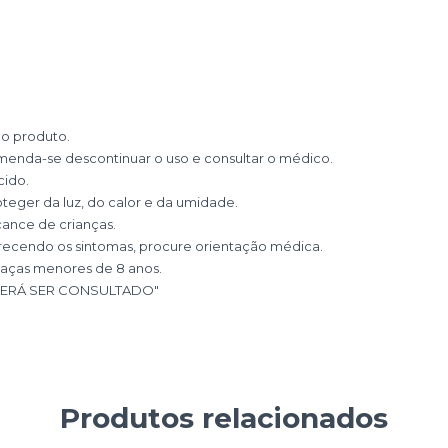
 o produto.
omenda-se descontinuar o uso e consultar o médico.
cido.
teger da luz, do calor e da umidade.
ance de crianças.
recendo os sintomas, procure orientação médica.
iaças menores de 8 anos.
EVERÁ SER CONSULTADO"
Produtos relacionados