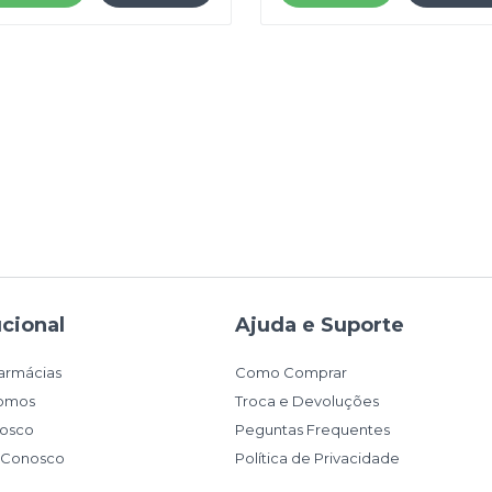
ucional
Ajuda e Suporte
armácias
Como Comprar
omos
Troca e Devoluções
nosco
Peguntas Frequentes
e Conosco
Política de Privacidade