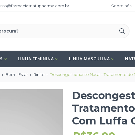
nto@farmaciasnatupharma.com.br
Sobre nós
ES
LINHA FEMININA
LINHA MASCULINA
NAT
a
Bem - Estar
Rinite
Descongestionante Nasal - Tratamento de R
Descongest
Tratamento 
Com Luffa 