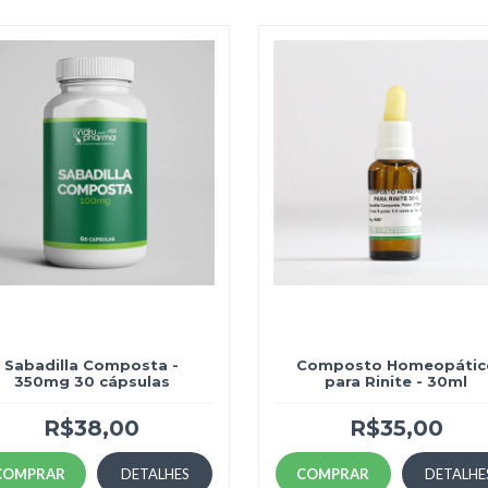
Sabadilla Composta -
Composto Homeopátic
350mg 30 cápsulas
para Rinite - 30ml
R$38,00
R$35,00
COMPRAR
DETALHES
COMPRAR
DETALHE