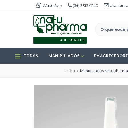
WhatsApp
(54) 3313.4243
atendime
TODAS
MANIPULADOS
EMAGRECEDOR
Início
Manipulados Natupharm