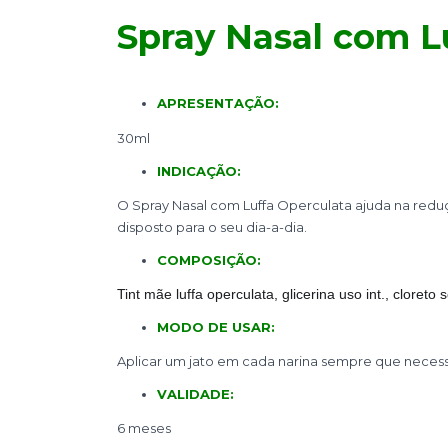
Spray Nasal com L
APRESENTAÇÃO:
30ml
INDICAÇÃO:
O Spray Nasal com Luffa Operculata ajuda na reduçã
disposto para o seu dia-a-dia.
COMPOSIÇÃO:
Tint mãe luffa operculata, glicerina uso int., cloret
MODO DE USAR:
Aplicar um jato em cada narina sempre que necess
VALIDADE:
6 meses