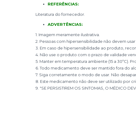
REFERÊNCIAS:
Literatura do fornecedor.
ADVERTÊNCIAS:
1. Imagem meramente ilustrativa.
2. Pessoas com hipersensibilidade não devem usar
3. Em caso de hipersensibilidade ao produto, rec
4. Não use o produto com o prazo de validade ven
5. Manter em temperatura ambiente (15 a 30ºC). Pro
6. Todo medicamento deve ser mantido fora do alc
7. Siga corretamente o modo de usar. Não desapa
8. Este medicamento não deve ser utilizado por cr
9. "SE PERSISTIREM OS SINTOMAS, O MÉDICO D