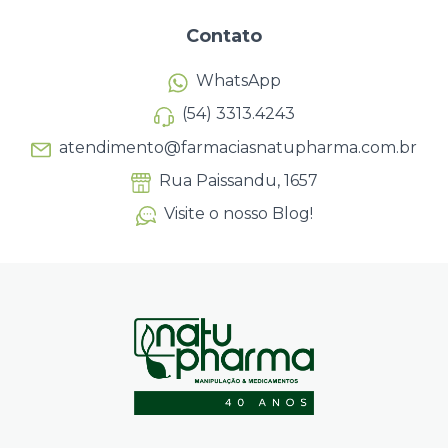
Contato
WhatsApp
(54) 3313.4243
atendimento@farmaciasnatupharma.com.br
Rua Paissandu, 1657
Visite o nosso Blog!