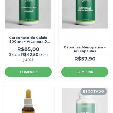
Carbonato de Cálcio
500mg + Vitamina D
200UI - 60 cápsulas
Cápsulas Menopausa -
R$85,00
60 cápsulas
2
x de
R$42,50
sem
R$57,90
juros
COMPRAR
COMPRAR
ESGOTADO