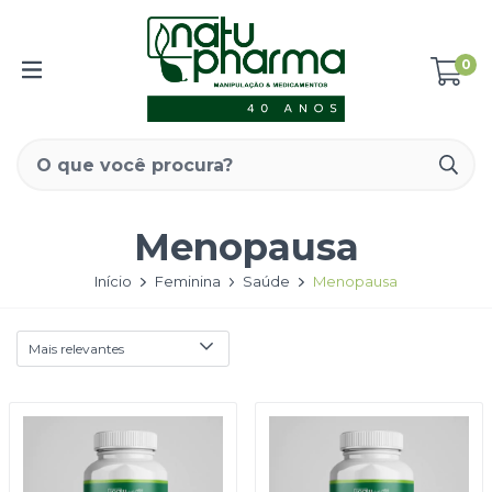
0
Menopausa
Início
Feminina
Saúde
Menopausa